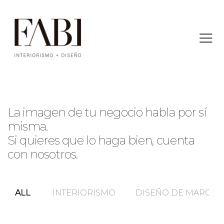
La imagen de tu negocio habla por sí
misma.
Si quieres que lo haga bien, cuenta
con nosotros.
ALL
INTERIORISMO
DISEÑO DE MARCA