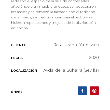
rediseñó el espacio de la sala de comensales,
añadiéndole un mueble vinoteca, se redecoraron
los aseos y se remozó la fachada con el rediseño
de la marca; se creó un mural para el techo y se
hicieron reparaciones y mejoras de la distribución
en cocina.
Restaurante Yamazaki
CLIENTE
2020
FECHA
Avda. de la Buhaira (Sevilla)
LOCALIZACIÓN
SHARE