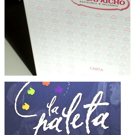
DISEÑO DE MARCA E
INTERIORISMO PARA EL
CAPRICHO