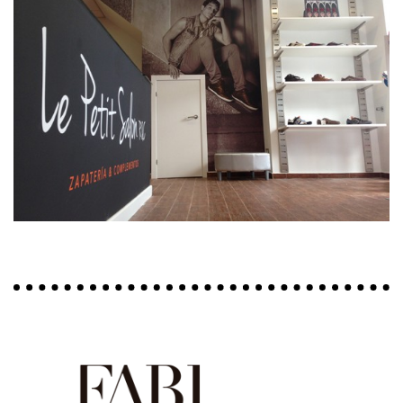
DECORACIÓN INTEGRAL LE
PETIT SALON R&C