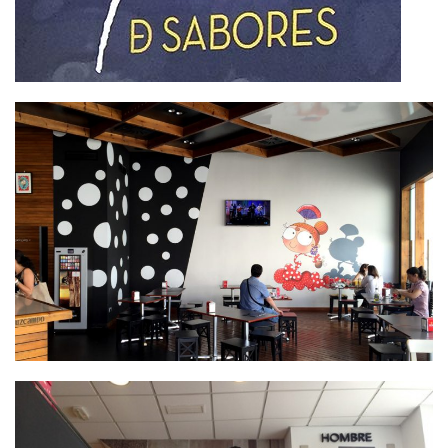
DISEÑO Y DECORACIÓN. LA
PALETA DE SABORES
DECORACIÓN Y MONTAJE
LOCAL LA GITANA LOCA EN
MAIRENA DEL ALJARAFE