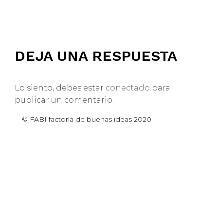
DEJA UNA RESPUESTA
Lo siento, debes estar
conectado
para
publicar un comentario.
© FABI factoría de buenas ideas 2020.