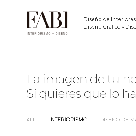
Diseño de Interiores
Diseño Gráfico y Di
La imagen de tu ne
Si quieres que lo h
ALL
INTERIORISMO
DISEÑO DE M