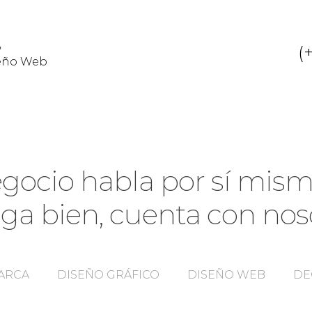
,
(+
seño Web
gocio habla por sí mism
aga bien, cuenta con nos
ARCA
DISEÑO GRÁFICO
DISEÑO WEB
DE