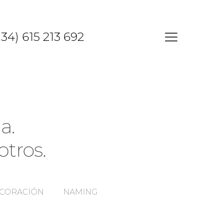
34) 615 213 692
a.
otros.
CORACIÓN
NAMING