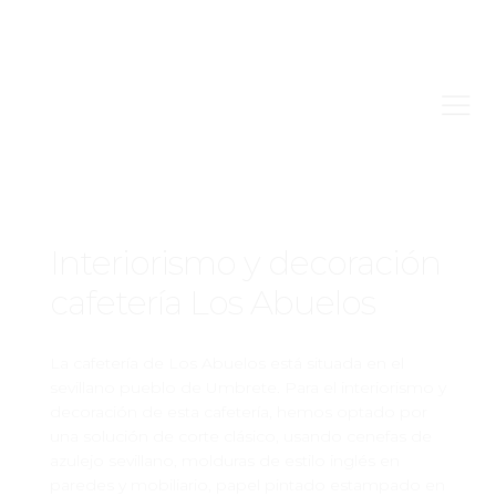
ALL PROJECTS
Interiorismo y decoración
cafetería Los Abuelos
La cafetería de Los Abuelos está situada en el
sevillano pueblo de Umbrete. Para el interiorismo y
decoración de esta cafetería, hemos optado por
una solución de corte clásico, usando cenefas de
azulejo sevillano, molduras de estilo inglés en
paredes y mobiliario, papel pintado estampado en