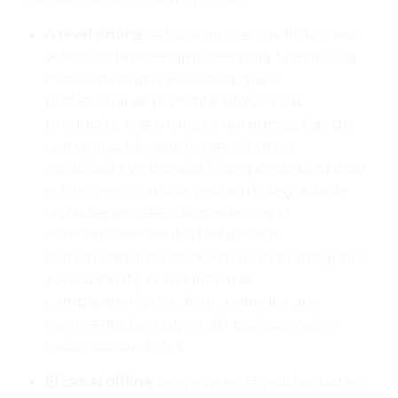
A nivel online
se hace imprescindible como
vehículo de asentamiento para la marca, la
creación de una web en la que el
profesional se presente, ofrezca sus
productos o servicios y cree nuevas vías de
comunicación que le permitan ser
escuchado y valorado. Es importante apoyar
el sitio web con una gestión integrada de
las redes sociales, de modo que el
consumidor perciba todas estas
comunicaciones como un todo homogéneo
y consistente, como las caras
complementarias de un poliedro que
representa la imagen del profesional en
todas sus variantes.
El canal offline
se apoya en la publicidad en