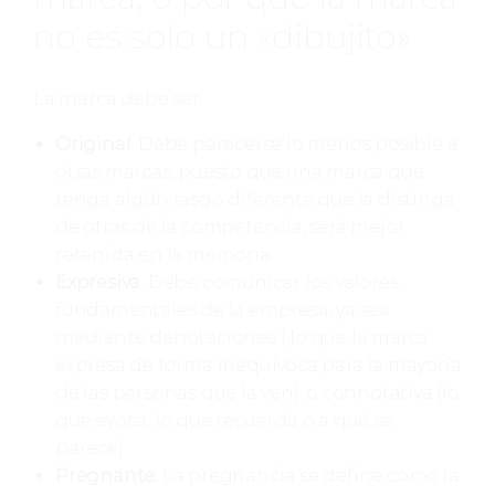
no es solo un «dibujito»
La marca debe ser:
Original.
Debe parecerse lo menos posible a
otras marcas, puesto que una marca que
tenga algún rasgo diferente que la distinga
de otras de la competencia, será mejor
retenida en la memoria.
Expresiva.
Debe comunicar los valores
fundamentales de la empresa, ya sea
mediante denotaciones ( lo que la marca
expresa de forma inequívoca para la mayoría
de las personas que la ven), o connotativa (lo
que evoca, lo que recuerda o a qué se
parece).
Pregnante.
La pregnancia se define como la