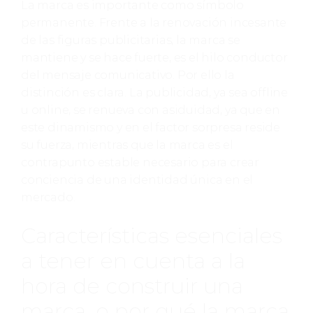
La marca es importante como símbolo
permanente. Frente a la renovación incesante
de las figuras publicitarias, la marca se
mantiene y se hace fuerte, es el hilo conductor
del mensaje comunicativo. Por ello la
distinción es clara. La publicidad, ya sea offline
u online, se renueva con asiduidad, ya que en
este dinamismo y en el factor sorpresa reside
su fuerza, mientras que la marca es el
contrapunto estable necesario para crear
conciencia de una identidad única en el
mercado.
Características esenciales
a tener en cuenta a la
hora de construir una
marca, o por qué la marca