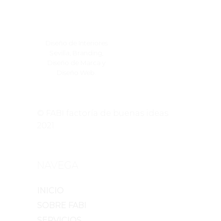
Diseño de Interiores
Sevilla, Branding,
Diseño de Marca y
Diseño Web.
© FABI factoría de buenas ideas
2021
NAVEGA
INICIO
SOBRE FABI
SERVICIOS