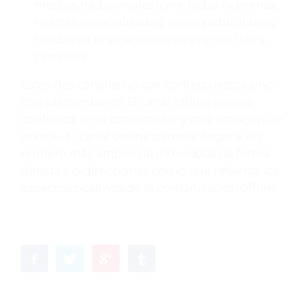
medios tradicionales (cine, radio, tv, prensa,
revistas especializadas), vallas publicitarias,
ruedas de prensa, notas de prensa, flyers,
cartelería…
Estos dos canales no son contrapuestos sino
complementarios. El canal offline genera
confianza en el consumidor y crea «imagen de
marca». El canal online permite llegar a un
número más amplio de individuos de forma
directa y bidireccional, con lo que refuerza los
aspectos positivos de la comunicación offline.