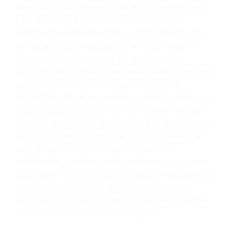
esencial para diferenciarse de la competencia.
La marca aúna los valores añadidos, los
interpreta y los convierte en argumentos de
venta, siendo un excelente vehículo para la
promoción profesional. En un mercado
saturado de profesionales dedicados al mismo
sector, con una globalización creciente
impulsada por el auge de las redes sociales, se
hace necesario encontrar un lugar en el que
posicionarse, decir “aquí estoy yo”, “así es cómo
soy”, y “por esto te intereso como profesional”.
La marca nos permite salir de la masa
indefinida y anónima de profesionales que se
dedican a lo mismo que nosotros. Mediante su
rúbrica nos hacemos ver, existimos y nos
expresamos. Dotamos de imagen reconocible
a nuestra labor y nuestros logros.