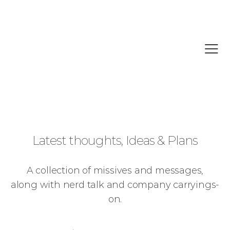
Latest thoughts, Ideas & Plans
A collection of missives and messages,
along with nerd talk and company carryings-
on.