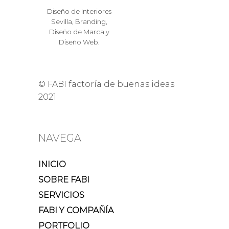
Diseño de Interiores
Sevilla, Branding,
Diseño de Marca y
Diseño Web.
© FABI factoría de buenas ideas
2021
NAVEGA
INICIO
SOBRE FABI
SERVICIOS
FABI Y COMPAÑÍA
PORTFOLIO