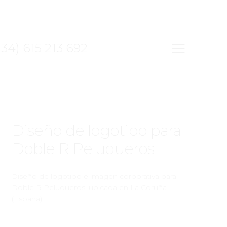
34) 615 213 692
ALL PROJECTS
Diseño de logotipo para
Doble R Peluqueros
Diseño de logotipo e imagen corporativa para
Doble R Peluqueros, ubicada en La Coruña
(España).